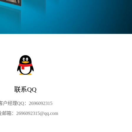
联系QQ
客户经理QQ：2696092315
邮箱：2696092315@qq.com