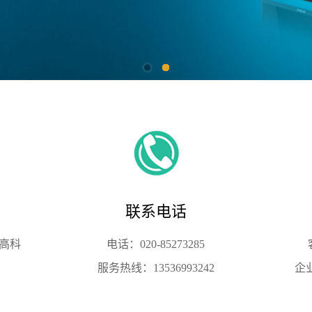
联系电话
号高科
电话：020-85273285
服务热线：13536993242
企业